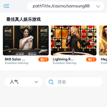
pathTitle./casino/samsung88
最佳真人娱乐游戏
热门
热门
BK8 Salon Prive Baccarat
Lightning Roulette
Meg
Evolution Gaming
Evolution Gaming
Evol
人气