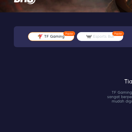
Popular
Popular
TF Gaming
Esports Bull
Ti
TF Gaming 
sangat berpe
mudah digu