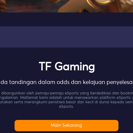
TF Gaming
ada tandingan dalam odds dan kelajuan penyelesa
dibangunkan oleh pemaju-pemaju eSports yang berdedikasi dan book
ngalaman. Matlamat kami adalah untuk menawarkan platform eSports 
nakan serta merangkumi peristiwa besar dan kecil di dunia kepada se
eSports.
Main Sekarang