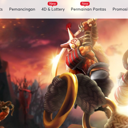
ts
Pemancingan
4D & Lottery
Permainan Pantas
Promosi